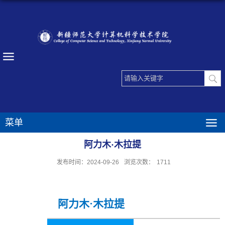
菜单
阿力木·木拉提
发布时间：2024-09-26
浏览次数：
1711
阿力木·木拉提