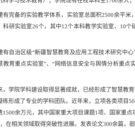
机科学与技术教育）；学院现有在校本科生1700余人；
建有完备的实验教学体系，实验室总面积2500余平米，设
、科研实验室26个，其中12个本科教学实验室、10
。
建有自治区级“新疆智慧教育及应用工程技术研究中心”
慧教育重点实验室”、“网络信息安全与舆情分析重点实
来，学院学科建设取得显著成就，已经形成了智慧教育
凝练形成了专业的学科团队。近年来，立项各类项目50
费1500余万元，其中国家重大项目课题1项、国家重点
项，在相关领域取得突破性进展。发表论文300余篇，