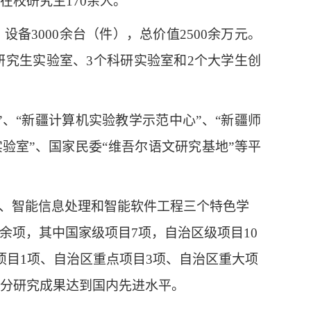
在校研究生170余人。
备3000余台（件），总价值2500余万元。
个研究生实验室、3个科研实验室和2个大学生创
、“新疆计算机实验教学示范中心”、
“
新疆师
验室”、国家民委“维吾尔语文研究基地”等平
、智能信息处理和智能软件工程三个特色学
余项，其中国家级项目7项，自治区级项目10
项目1项、自治区重点项目3项、自治区重大项
部分研究成果达到国内先进水平。