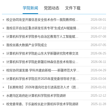
学院新闻
党团动态
文件下载
校企协同攻坚开展信息安全技术合作—我院教师校企合作项...
2026-08-01
我校召开自治区重点研发任务专项“生成式AI赋能铸牢中华...
2026-07-22
计算机科学技术学院参与自治区教育厅人工智能赋能教育专...
2026-07-08
我校丝路大数据产业学院成立
2026-07-05
计算机科学技术学院赴山东大学新疆研究院考察交流
2026-06-25
计算机科学技术学院赴新疆巨林森信息技术有限公司交流洽谈
2026-06-11
校际协同谋发展·学科共建启新程——新疆师范大学与新疆和...
2026-04-29
计算机科学技术学院召开2025年度党委领导班子民主生活会...
2026-03-04
【长期有效】2026年面向社会引进高层次人才（团队）公告
2026-01-01
水磨沟区政府赴计算机科学院技术学院调研
2025-12-12
校党委常委、于乐副校长赴计算机科学技术学院调研
2025-11-28