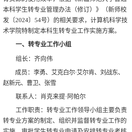
本科学生转专业管理办法（修订）》
（
新师校
发
〔
2024
〕
54
号
）
的相关要求，计算机科学技
术学院特制定
本科生
转专业工作实施方案
。
一、转专业工作小组
组长：
齐向伟
成员：
李勇、艾克白尔
·艾尔肯、刘战东、
赵新元、曹卫、张雪
联系人：
肖克来提
·阿帕尔
工作职责：转专业工作领导小组主要负责
转专业方案的制定、组织并监督转专业工作的
实施、审批学生转专业申请及安排转专业考核