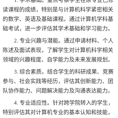
1.
学术基础
。重点考察学生在原专业已修
读课程的成绩，特别是与计算机科学紧密相关
的数学、英语及基础课程。通过计算机
学科
基
础考试，进一步评估其学术基础和学习能力
。
2.
专业兴趣与潜能
。
通过申请材料、个人
陈述及面试表现，了解学生对计算机科学相关
领域的兴趣程度、自学能力及未来发展规划。
3.
综合素质
。
结合学生的科研成果、竞赛
参与、社会实践等经历，评估其创新能力、团
队协作能力、问题解决能力及沟通表达能力。
4.
专业适应性
。
针对跨学院转入的学生，
特别评估其对计算机
专业
的基本认知
和
技能
，