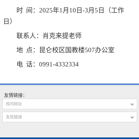
时
间：
2025年1月10日-3月5日（工作
日）
联系人：肖克来提老师
地
点
：昆仑校区
国教楼
507办公室
电
话：
0991-4332334
友情链接：
校内网址
友校链接