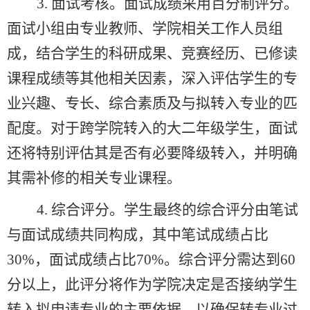
3.
面试考核
。面试成绩采用百分制评分。
面试小组由专业教师、学院相关工作人员组
成，结合学生的科研成果、竞赛经历、已修读
课程成绩等其他相关因素，深入评估学生的专
业兴趣、专长、综合素质及与拟转入专业的匹
配度。对于跨学院转入的大二年级学生，面试
还将特别评估其是否有必要降级转入，并明确
其需补修的相关专业课程。
4.
综合评分
。
学生最终的综合评分由笔试
与面试成绩共同构成，其中笔试成绩占比
30%，面试成绩占比70%。综合评分需达到60
分以上，此评分将作为学院决定是否接纳学生
转入拟申请专业的主要依据，以确保转专业过