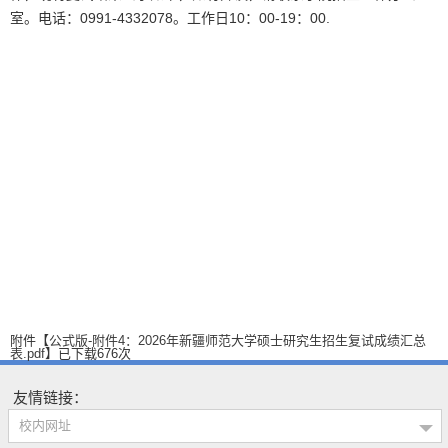
室。电话：0991-4332078。工作日10：00-19：00.
附件【
公式版-附件4：2026年新疆师范大学硕士研究生招生复试成绩汇总
表.pdf
】已下载
676
次
友情链接：
校内网址