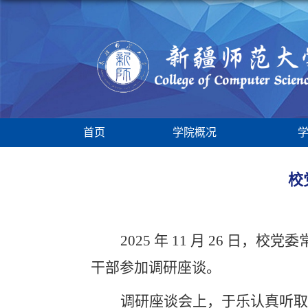
首页
学院概况
校
2025 年 11 月 26 日，
校
党委
干部
参加调研座谈。
调研座谈会上，于乐认真听取