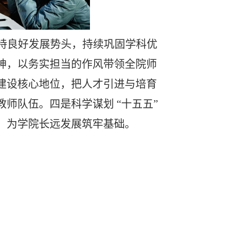
持良好发展势头，持续巩固学科优
神，以务实担当的作风带领全院师
建设核心地位，把人才引进与培育
教师队伍。
四是
科学谋划
“十五五”
，为学院长远发展筑牢基础。