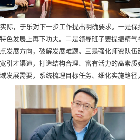
实际，于乐对下一步工作提出明确要求
。
一是
保
特色发展上再下功夫。
二是
领导班子要提振精气
点发展方向，破解发展难题。
三是
强化师资队伍
宽引才渠道，打造结构合理、富有活力的高素质
域发展需要，系统梳理目标任务、细化实施路径