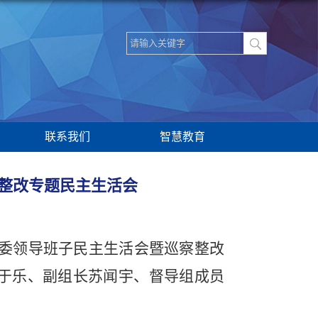
联系我们
智慧教育
察整改专题民主生活会
度党委领导班子民主生活会暨巡察整改
于乐、
副组长
苏闻宇
、督导组成员
。