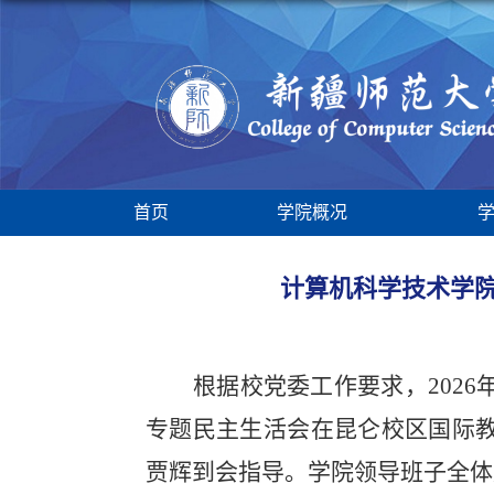
首页
学院概况
计算机科学技术学院
根据校党委工作要求，
202
专题民主生活会在昆仑校区国际教
贾辉
到会指导。学院领导班子全体