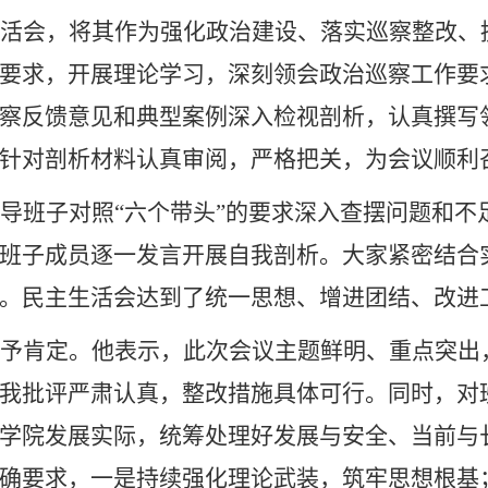
活会，将其作为强化政治建设、落实巡察整改、
要求，开展理论学习，深刻领会政治巡察工作要
察反馈意见和典型案例深入检视剖析，认真撰写
针对剖析材料认真审阅，严格把关，为会议顺利
导班子对照
“六个带头”的要求深入查摆问题和
班子成员逐一发言
开展自我剖析
。大家紧密结合
。民主生活会达到了统一思想、增进团结、改进
予肯定。他表示，此次会议主题鲜明、重点突出
我批评严肃认真，整改措施具体可行。同时，对
学院发展实际，统筹处理好发展与安全、当前与
确要求，一是持续强化理论武装，筑牢思想根基