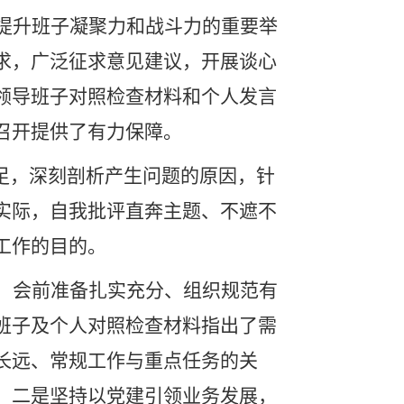
提升班子凝聚力和战斗力的重要举
求，广泛征求意见建议，开展谈心
领导班子对照检查材料和个人发言
召开提供了有力保障。
不足，深刻剖析产生问题的原因，针
实际，自我批评直奔主题、不遮不
工作的目的。
，会前准备扎实充分、组织规范有
班子及个人对照检查材料指出了需
长远、常规工作与重点任务的关
；二是坚持以党建引领业务发展，